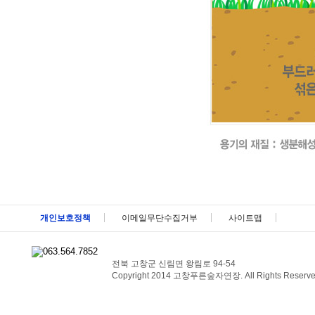
메뉴 패밀리사이트 바로가기 및 페이지 하단 건너뛰기
개인보호정책
이메일무단수집거부
사이트맵
전북 고창군 신림면 왕림로 94-54
Copyright 2014 고창푸른숲자연장. All Rights Reserve