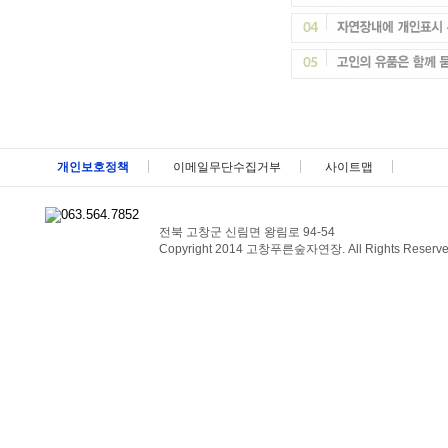
메뉴 패밀리사이트 바로가기 및 페이지 하단 건너뛰기
개인보호정책
이메일무단수집거부
사이트맵
전북 고창군 신림면 왕림로 94-54
Copyright 2014 고창푸른숲자연장. All Rights Reserve