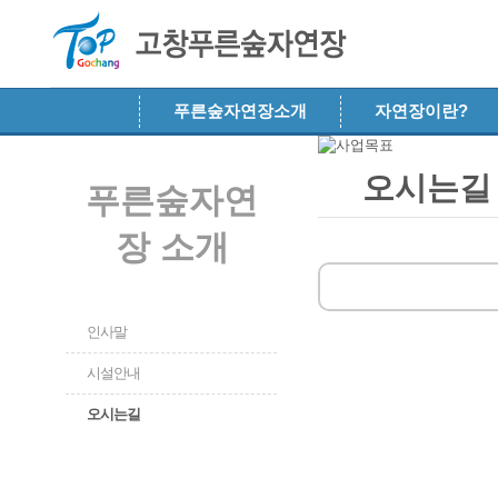
메뉴 건너뛰기
푸른숲자연장소개
자연장이란?
오시는길
푸른숲자연
장 소개
인사말
시설안내
오시는길