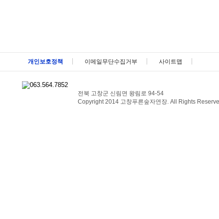
메뉴 패밀리사이트 바로가기 및 페이지 하단 건너뛰기
개인보호정책
이메일무단수집거부
사이트맵
전북 고창군 신림면 왕림로 94-54
Copyright 2014 고창푸른숲자연장. All Rights Reserve