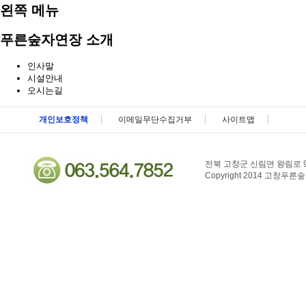
왼쪽 메뉴
푸른숲자연장 소개
인사말
시설안내
오시는길
메뉴 패밀리사이트 바로가기 및 페이지 하단 건너뛰기
개인보호정책
이메일무단수집거부
사이트맵
전북 고창군 신림면 왕림로 9
Copyright 2014 고창푸른숲자연