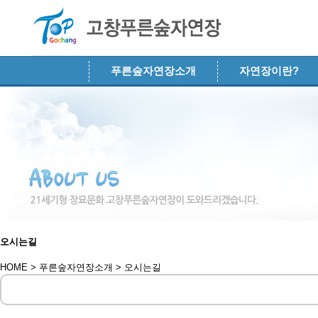
메뉴 건너뛰기
푸른숲자연장소개
자연장이란?
오시는길
HOME > 푸른숲자연장소개 >
오시는길