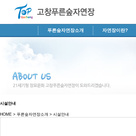
메뉴 건너뛰기
푸른숲자연장소개
자연장이란?
시설안내
HOME > 푸른숲자연장소개 >
시설안내