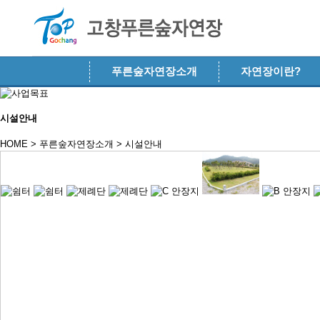
메뉴 건너뛰기
푸른숲자연장소개
자연장이란?
시설안내
HOME > 푸른숲자연장소개 >
시설안내