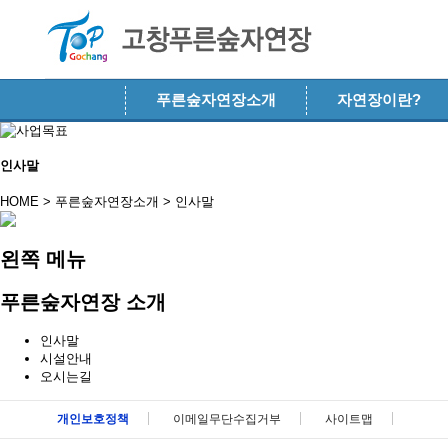
메뉴 건너뛰기
푸른숲자연장소개
자연장이란?
인사말
HOME > 푸른숲자연장소개 >
인사말
왼쪽 메뉴
푸른숲자연장 소개
인사말
시설안내
오시는길
메뉴 패밀리사이트 바로가기 및 페이지 하단 건너뛰기
개인보호정책
이메일무단수집거부
사이트맵