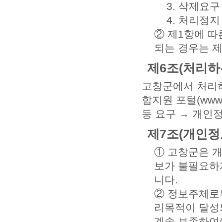
3. 삭제요구
4. 처리정지
② 제1항에 따
되는 경우는 
제6조(처리하
고창군에서 처리
합지원 포털(www.
등 요구 → 개인
제7조(개인정
① 고창군은 개
보가 불필요하
니다.
② 정보주체로
리목적이 달성
계속 보존하여