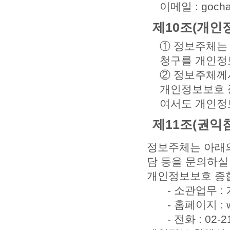
이메일 : gocha
제10조(개인
① 정보주체는
청구를 개인정
② 정보주체께
개인정보보호 종합
여서도 개인정
제11조(권익
정보주체는 아래의
담 등을 문의하실
개인정보보호 종합
- 소관업무 
- 홈페이지 : ww
- 전화 : 02-2