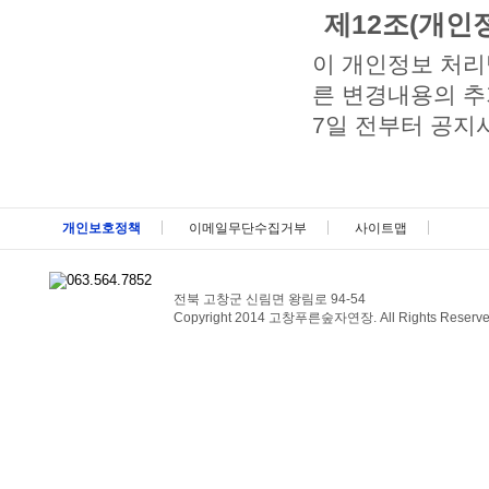
제12조(개인
이 개인정보 처리
른 변경내용의 추
7일 전부터 공지
메뉴 패밀리사이트 바로가기 및 페이지 하단 건너뛰기
개인보호정책
이메일무단수집거부
사이트맵
전북 고창군 신림면 왕림로 94-54
Copyright 2014 고창푸른숲자연장. All Rights Reserve