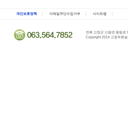
메뉴 패밀리사이트 바로가기 및 페이지 하단 건너뛰기
개인보호정책
이메일무단수집거부
사이트맵
전북 고창군 신림면 왕림로 9
Copyright 2014 고창푸른숲자연