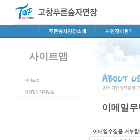
메뉴 건너뛰기
푸른숲자연장소개
자연장이란?
사이트맵
사이트맵
개인정보처리방침
이메일무
이메일수집을 거부합