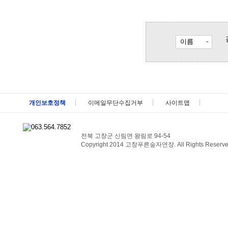
이름
메뉴 패밀리사이트 바로가기 및 페이지 하단 건너뛰기
개인보호정책
이메일무단수집거부
사이트맵
전북 고창군 신림면 왕림로 94-54
Copyright 2014 고창푸른숲자연장. All Rights Reserve