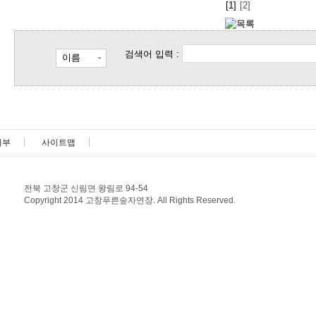
[1]
[2]
검색어 입력 :
이름
거부
사이트맵
전북 고창군 신림면 왕림로 94-54
Copyright 2014 고창푸른숲자연장. All Rights Reserved.