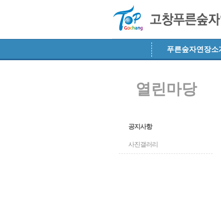
메뉴 건너뛰기
푸른숲자연장소
열린마당
공지사항
사진갤러리