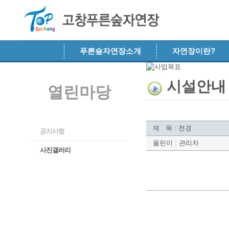
메뉴 건너뛰기
푸른숲자연장소개
자연장이란?
시설안내
열린마당
제 목 : 전경
공지사항
올린이 : 관리자
사진갤러리