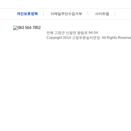
메뉴 패밀리사이트 바로가기 및 페이지 하단 건너뛰기
개인보호정책
이메일무단수집거부
사이트맵
전북 고창군 신림면 왕림로 94-54
Copyright 2014 고창푸른숲자연장. All Rights Reserve