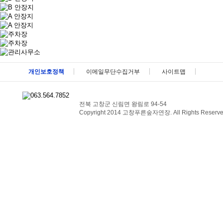
메뉴 패밀리사이트 바로가기 및 페이지 하단 건너뛰기
개인보호정책
이메일무단수집거부
사이트맵
전북 고창군 신림면 왕림로 94-54
Copyright 2014 고창푸른숲자연장. All Rights Reserve